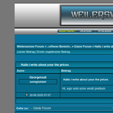
Weilerswister Forum
»
.:offener Bereich:.
»
Gäste Forum
»
Hallo i write 
Letzter Beitrag
|
Erster ungelesener Beitrag
Hallo i write about your the prices
Autor
Beitrag
Georgetoult
Hallo i write about your the prices
unregistriert
Hi, ego volo scire vestri pretium.
18.06.2025
07:07
Gehe zu: