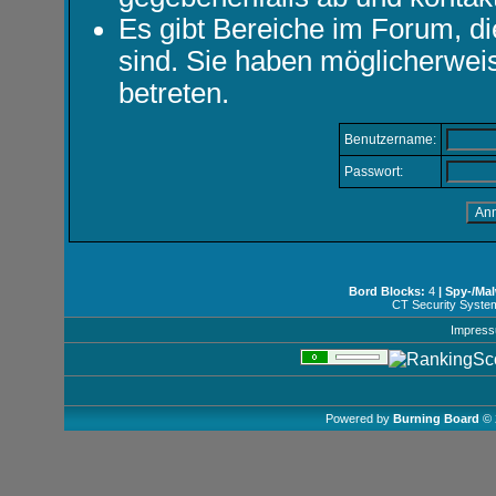
Es gibt Bereiche im Forum, d
sind. Sie haben möglicherwei
betreten.
Benutzername:
Passwort:
Bord Blocks:
4
| Spy-/Ma
CT Security Syste
Impres
Powered by
Burning Board
© 