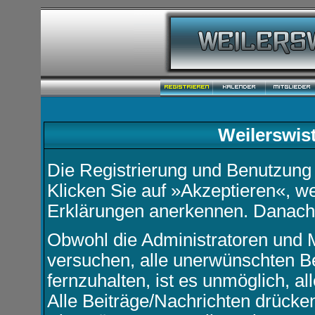
Weilerswis
Die Registrierung und Benutzung u
Klicken Sie auf »Akzeptieren«, w
Erklärungen anerkennen. Danach k
Obwohl die Administratoren und 
versuchen, alle unerwünschten B
fernzuhalten, ist es unmöglich, a
Alle Beiträge/Nachrichten drücke