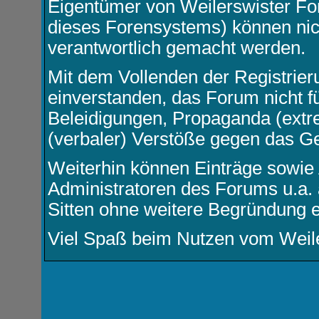
Eigentümer von Weilerswister F
dieses Forensystems) können nicht
verantwortlich gemacht werden.
Mit dem Vollenden der Registrier
einverstanden, das Forum nicht f
Beleidigungen, Propaganda (extre
(verbaler) Verstöße gegen das G
Weiterhin können Einträge sowie
Administratoren des Forums u.a.
Sitten ohne weitere Begründung e
Viel Spaß beim Nutzen vom Weil