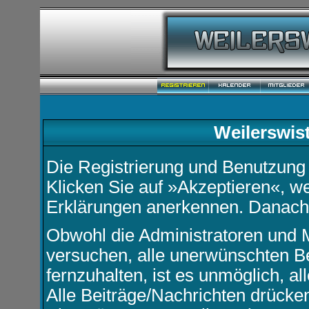
Weilerswis
Die Registrierung und Benutzung u
Klicken Sie auf »Akzeptieren«, w
Erklärungen anerkennen. Danach k
Obwohl die Administratoren und 
versuchen, alle unerwünschten B
fernzuhalten, ist es unmöglich, a
Alle Beiträge/Nachrichten drücke