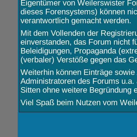
Eigentümer von Weilerswister F
dieses Forensystems) können nicht
verantwortlich gemacht werden.
Mit dem Vollenden der Registrier
einverstanden, das Forum nicht f
Beleidigungen, Propaganda (extre
(verbaler) Verstöße gegen das G
Weiterhin können Einträge sowie
Administratoren des Forums u.a.
Sitten ohne weitere Begründung e
Viel Spaß beim Nutzen vom Weil