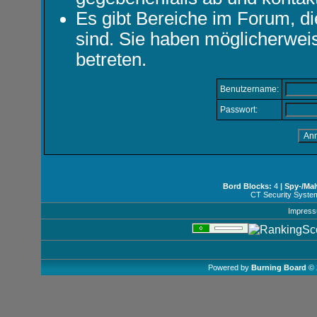
Es gibt Bereiche im Forum, d
sind. Sie haben möglicherwei
betreten.
Benutzername:
Passwort:
Bord Blocks:
4
| Spy-/Ma
CT Security Syste
Impres
Powered by
Burning Board
© 