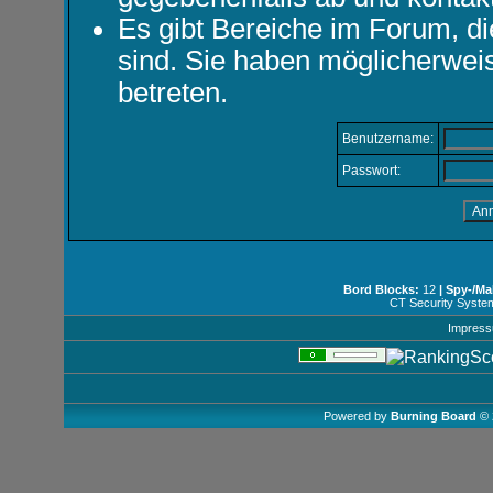
Es gibt Bereiche im Forum, d
sind. Sie haben möglicherwei
betreten.
Benutzername:
Passwort:
Bord Blocks:
12
| Spy-/Ma
CT Security Syste
Impres
Powered by
Burning Board
© 