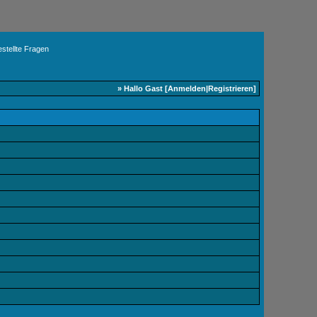
» Hallo Gast [
Anmelden
|
Registrieren
]