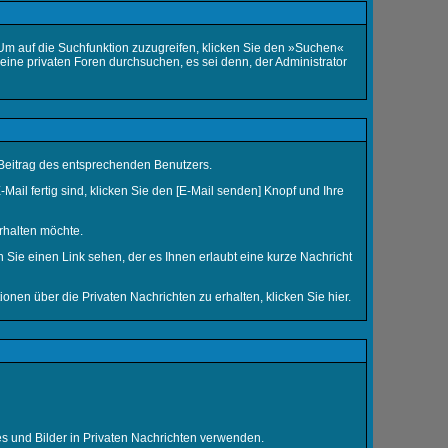
m auf die Suchfunktion zuzugreifen, klicken Sie den »Suchen«
eine privaten Foren durchsuchen, es sei denn, der Administrator
Beitrag des entsprechenden Benutzers.
Mail fertig sind, klicken Sie den [E-Mail senden] Knopf und Ihre
rhalten möchte.
Sie einen Link sehen, der es Ihnen erlaubt eine kurze Nachricht
nen über die Privaten Nachrichten zu erhalten, klicken Sie
hier
.
es und Bilder in Privaten Nachrichten verwenden.