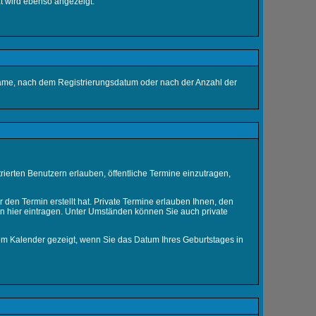
t wird ebenso angezeigt.
rname, nach dem Registrierungsdatum oder nach der Anzahl der
trierten Benutzern erlauben, öffentliche Termine einzutragen,
 den Termin erstellt hat. Private Termine erlauben Ihnen, den
in
hier
eintragen. Unter Umständen können Sie auch private
dem Kalender gezeigt, wenn Sie das Datum Ihres Geburtstages in