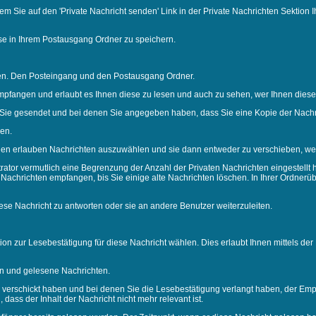
em Sie auf den '
Private Nachricht senden
' Link in der Private Nachrichten Sektion
se in Ihrem Postausgang Ordner zu speichern.
ten. Den Posteingang und den Postausgang Ordner.
mpfangen und erlaubt es Ihnen diese zu lesen und auch zu sehen, wer Ihnen diese
e Sie gesendet und bei denen Sie angegeben haben, dass Sie eine Kopie der Nachr
len.
nen erlauben Nachrichten auszuwählen und sie dann entweder zu verschieben, weit
rator vermutlich eine Begrenzung der Anzahl der Privaten Nachrichten eingestellt 
achrichten empfangen, bis Sie einige alte Nachrichten löschen. In Ihrer Ordnerüber
ese Nachricht zu antworten oder sie an andere Benutzer weiterzuleiten.
ion zur Lesebestätigung für diese Nachricht wählen. Dies erlaubt Ihnen mittels d
ten und gelesene Nachrichten.
e verschickt haben und bei denen Sie die Lesebestätigung verlangt haben, der Em
dass der Inhalt der Nachricht nicht mehr relevant ist.