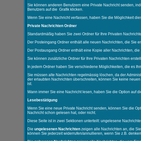
Sie können anderen Benutzern eine Private Nachricht senden, ind
Benutzers auf die
Grafik klicken.
Wenn Sie eine Nachricht verfassen, haben Sie die Möglichkeit die
Private Nachrichten Ordner
Standardmäßig haben Sie zwei Ordner für Ihre Privaten Nachrich
Der Posteingang Ordner enthält alle neuen Nachrichten, die Sie e
Der Postausgang Ordner enthält eine Kopie aller Nachrichten, di
Sie können zusätzliche Ordner für Ihre Privaten Nachrichten erstel
In jedem Ordner haben Sie verschiedene Möglichkeiten, die es Ih
Sie müssen alte Nachrichten regelmässig löschen, da der Administ
der erlaubten Nachrichten überschreiten, können Sie keine neuen N
ist.
Wann immer Sie eine Nachricht lesen, haben Sie die Option auf di
Lesebestätigung
Wenn Sie eine neue Private Nachricht senden, können Sie die Opt
Nachricht schon gelesen hat, oder nicht.
Diese Seite ist in zwei Sektionen unterteilt: ungelesene Nachrich
Die
ungelesenen Nachrichten
zeigen alle Nachrichten an, die Si
können Sie jederzeit widerrufen/annullieren, wenn Sie z.B. denken, 