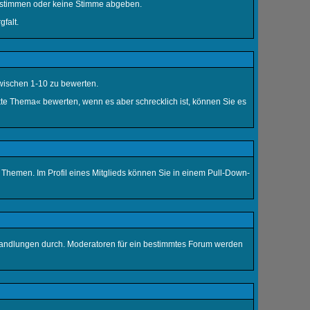
en stimmen oder keine Stimme abgeben.
falt.
wischen 1-10 zu bewerten.
nkte Thema« bewerten, wenn es aber schrecklich ist, können Sie es
n Themen. Im Profil eines Mitglieds können Sie in einem Pull-Down-
 Handlungen durch. Moderatoren für ein bestimmtes Forum werden