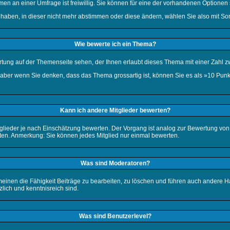
men an einer Umfrage ist freiwillig. Sie können für eine der vorhandenen Option
haben, in dieser nicht mehr abstimmen oder diese ändern, wählen Sie also mit Sorg
Wie bewerte ich ein Thema?
ung auf der Themenseite sehen, der Ihnen erlaubt dieses Thema mit einer Zahl z
t, aber wenn Sie denken, dass das Thema grossartig ist, können Sie es als »10 Pu
Kann ich andere Mitglieder bewerten?
itglieder je nach Einschätzung bewerten. Der Vorgang ist analog zur Bewertung vo
en. Anmerkung: Sie können jedes Mitglied nur einmal bewerten.
Was sind Moderatoren?
meinen die Fähigkeit Beiträge zu bearbeiten, zu löschen und führen auch andere
ich und kenntnisreich sind.
Was sind Benutzerlevel?