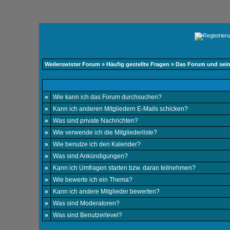
Weilerswister Forum
»
Häufig gestellte Fragen
» Das Forum und sei
»
Wie kann ich das Forum durchsuchen?
»
Kann ich anderen Mitgliedern E-Mails schicken?
»
Was sind private Nachrichten?
»
Wie verwende ich die Mitgliederliste?
»
Wie benutze ich den Kalender?
»
Was sind Ankündigungen?
»
Kann ich Umfragen starten bzw. daran teilnehmen?
»
Wie bewerte ich ein Thema?
»
Kann ich andere Mitglieder bewerten?
»
Was sind Moderatoren?
»
Was sind Benutzerlevel?