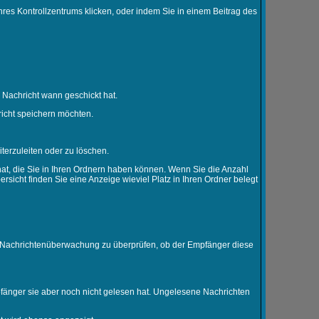
 Ihres Kontrollzentrums klicken, oder indem Sie in einem Beitrag des
 Nachricht wann geschickt hat.
icht speichern möchten.
erzuleiten oder zu löschen.
hat, die Sie in Ihren Ordnern haben können. Wenn Sie die Anzahl
sicht finden Sie eine Anzeige wieviel Platz in Ihren Ordner belegt
er Nachrichtenüberwachung zu überprüfen, ob der Empfänger diese
pfänger sie aber noch nicht gelesen hat. Ungelesene Nachrichten