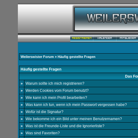
Weilerswister Forum
» Häufig gestellte Fragen
Häufig gestellte Fragen
Das Fo
»
Warum sollte ich mich registrieren?
»
Werden Cookies vom Forum benutzt?
»
Wie kann ich mein Profil bearbeiten?
»
Was kann ich tun, wenn ich mein Passwort vergessen habe?
»
Wofür ist die Signatur?
»
Wie bekomme ich ein Bild unter meinen Benutzernamen?
»
Was ist die Freunde-Liste und die Ignorierliste?
»
Was sind Favoriten?