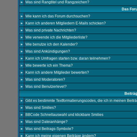
»
Was sind Rangtitel und Rangzeichen?
Das For
»
Wie kann ich das Forum durchsuchen?
»
Kann ich anderen Mitgliedern E-Mails schicken?
»
Was sind private Nachrichten?
»
Wie verwende ich die Mitgliederliste?
»
Wie benutze ich den Kalender?
»
Was sind Ankündigungen?
»
Kann ich Umfragen starten bzw. daran teilnehmen?
»
Wie bewerte ich ein Thema?
»
Kann ich andere Mitglieder bewerten?
»
Was sind Moderatoren?
»
Was sind Benutzerlevel?
Beiträ
»
Gibt es bestimmte Textformatierungscodes, die ich in meinen Beit
»
Was sind Smilies?
»
BBCode Schnellauswahl und klickbare Smilies
»
Was sind Dateianhänge?
»
Was sind Beitrags-Symbole?
»
Kann ich meine eigenen Beiträge ändern?