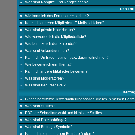
»
Was sind Rangtitel und Rangzeichen?
Das For
»
Wie kann ich das Forum durchsuchen?
»
Kann ich anderen Mitgliedern E-Mails schicken?
»
Was sind private Nachrichten?
»
Wie verwende ich die Mitgliederliste?
»
Wie benutze ich den Kalender?
»
Was sind Ankündigungen?
»
Kann ich Umfragen starten bzw. daran teilnehmen?
»
Wie bewerte ich ein Thema?
»
Kann ich andere Mitglieder bewerten?
»
Was sind Moderatoren?
»
Was sind Benutzerlevel?
Beiträ
»
Gibt es bestimmte Textformatierungscodes, die ich in meinen Beit
»
Was sind Smilies?
»
BBCode Schnellauswahl und klickbare Smilies
»
Was sind Dateianhänge?
»
Was sind Beitrags-Symbole?
»
Kann ich meine eigenen Beiträge ändern?