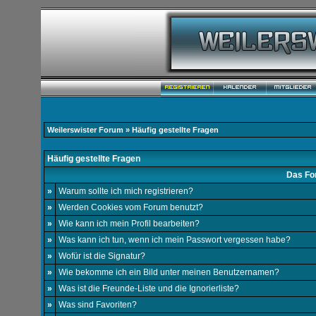
Weilerswister Forum
» Häufig gestellte Fragen
Häufig gestellte Fragen
Das Fo
»
Warum sollte ich mich registrieren?
»
Werden Cookies vom Forum benutzt?
»
Wie kann ich mein Profil bearbeiten?
»
Was kann ich tun, wenn ich mein Passwort vergessen habe?
»
Wofür ist die Signatur?
»
Wie bekomme ich ein Bild unter meinen Benutzernamen?
»
Was ist die Freunde-Liste und die Ignorierliste?
»
Was sind Favoriten?