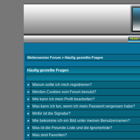
Weilerswister Forum
» Häufig gestellte Fragen
Häufig gestellte Fragen
»
Warum sollte ich mich registrieren?
»
Werden Cookies vom Forum benutzt?
»
Wie kann ich mein Profil bearbeiten?
»
Was kann ich tun, wenn ich mein Passwort vergessen habe?
»
Wofür ist die Signatur?
»
Wie bekomme ich ein Bild unter meinen Benutzernamen?
»
Was ist die Freunde-Liste und die Ignorierliste?
»
Was sind Favoriten?