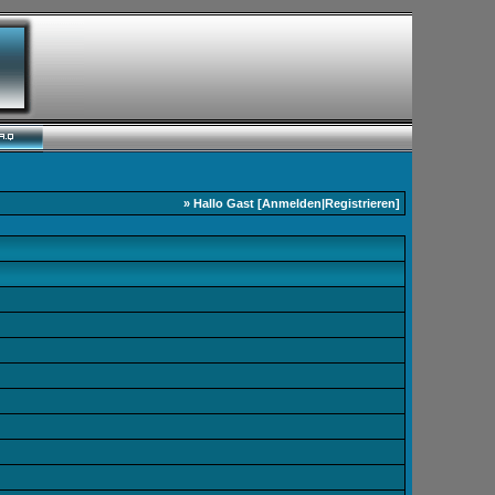
» Hallo Gast [
Anmelden
|
Registrieren
]