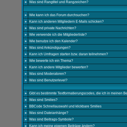
»
Was sind Rangtitel und Rangzeichen?
»
Wie kann ich das Forum durchsuchen?
»
Kann ich anderen Mitgliedern E-Mails schicken?
»
Was sind private Nachrichten?
»
Wie verwende ich die Mitgliederliste?
»
Wie benutze ich den Kalender?
»
Was sind Ankündigungen?
»
Kann ich Umfragen starten bzw. daran teilnehmen?
»
Wie bewerte ich ein Thema?
»
Kann ich andere Mitglieder bewerten?
»
Was sind Moderatoren?
»
Was sind Benutzerlevel?
»
Gibt es bestimmte Textformatierungscodes, die ich in meinen 
»
Was sind Smilies?
»
BBCode Schnellauswahl und klickbare Smilies
»
Was sind Dateianhänge?
»
Was sind Beitrags-Symbole?
»
Kann ich meine eigenen Beiträge ändern?