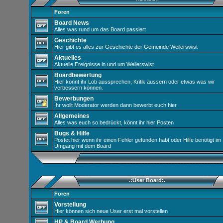
Foren
Board News
Alles was rund um das Board passiert
Geschichte
Hier gibt es alles zur Geschichte der Gemeinde Weilerswist
Aktuelles
Aktuelle Ereignisse in und um Weilerswist
Boardbewertung
Hier könnt ihr Lob aussprechen, Kritik äussern oder etwas was wir
verbessern können.
Bewerbungen
Ihr wollt Moderator werden dann bewerbt euch hier
Allgemeines
Alles was euch so bedrückt, könnt ihr hier Posten
Bugs & Hilfe
Postet hier wenn ihr einen Fehler gefunden habt oder Hilfe benötigt im
Umgang mit dem Board
.:User Board:.
Foren
Vorstellung
Hier können sich neue User erst mal vorstellen
HP & Board Werbung