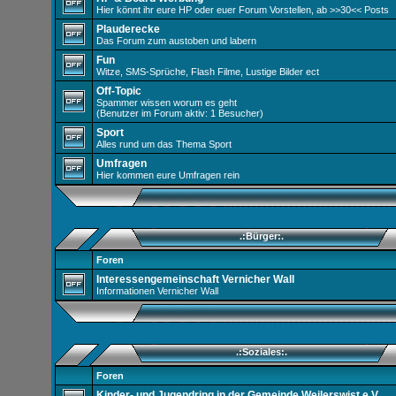
Hier könnt ihr eure HP oder euer Forum Vorstellen, ab >>30<< Posts
Plauderecke
Das Forum zum austoben und labern
Fun
Witze, SMS-Sprüche, Flash Filme, Lustige Bilder ect
Off-Topic
Spammer wissen worum es geht
(Benutzer im Forum aktiv: 1 Besucher)
Sport
Alles rund um das Thema Sport
Umfragen
Hier kommen eure Umfragen rein
.:Bürger:.
Foren
Interessengemeinschaft Vernicher Wall
Informationen Vernicher Wall
.:Soziales:.
Foren
Kinder- und Jugendring in der Gemeinde Weilerswist e.V.