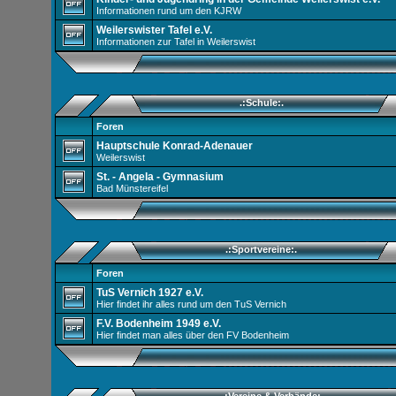
Informationen rund um den KJRW
Weilerswister Tafel e.V.
Informationen zur Tafel in Weilerswist
.:Schule:.
Foren
Hauptschule Konrad-Adenauer
Weilerswist
St. - Angela - Gymnasium
Bad Münstereifel
.:Sportvereine:.
Foren
TuS Vernich 1927 e.V.
Hier findet ihr alles rund um den TuS Vernich
F.V. Bodenheim 1949 e.V.
Hier findet man alles über den FV Bodenheim