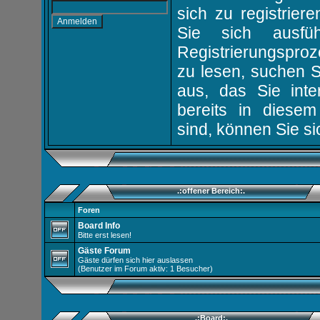
sich zu registrier
Sie sich ausfü
Registrierungspro
zu lesen, suchen 
aus, das Sie inter
bereits in diesem
sind, können Sie s
.:offener Bereich:.
Foren
Board Info
Bitte erst lesen!
Gäste Forum
Gäste dürfen sich hier auslassen
(Benutzer im Forum aktiv: 1 Besucher)
.:Board:.