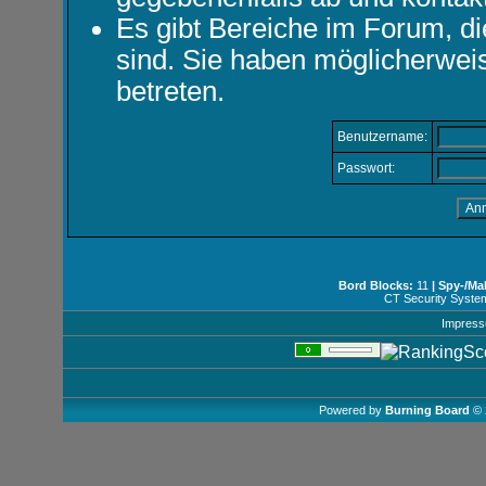
Es gibt Bereiche im Forum, d
sind. Sie haben möglicherwei
betreten.
Benutzername:
Passwort:
Bord Blocks:
11
| Spy-/Ma
CT Security Syste
Impres
Powered by
Burning Board
© 