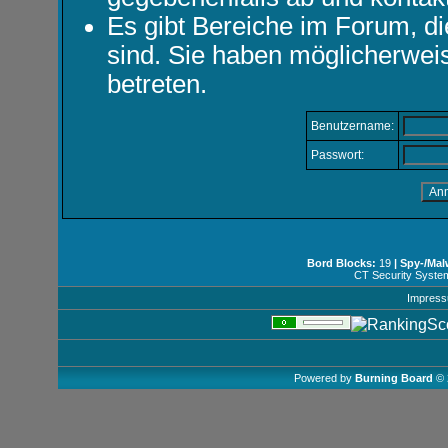
Es gibt Bereiche im Forum, d
sind. Sie haben möglicherwei
betreten.
Benutzername:
Passwort:
Bord Blocks:
19
| Spy-/Mal
CT Security Syste
Impres
Powered by
Burning Board
© 