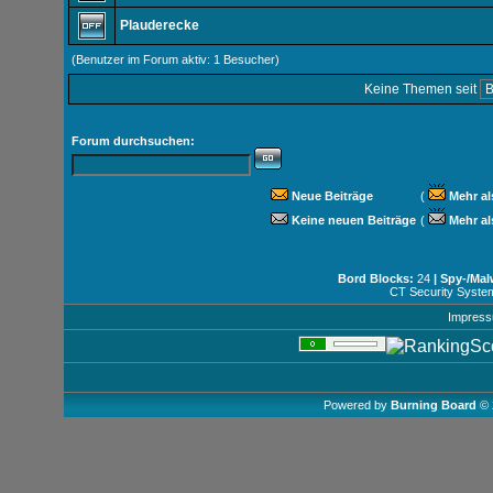
Plauderecke
(Benutzer im Forum aktiv: 1 Besucher)
Keine Themen seit
Forum durchsuchen:
Neue Beiträge
(
Mehr al
Keine neuen Beiträge
(
Mehr al
Bord Blocks:
24
| Spy-/Mal
CT Security Syste
Impres
Powered by
Burning Board
© 