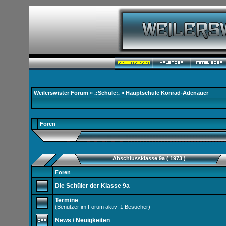
Weilerswister Forum
»
.:Schule:.
» Hauptschule Konrad-Adenauer
Foren
Abschlussklasse 9a ( 1973 )
Foren
Die Schüler der Klasse 9a
Termine
(Benutzer im Forum aktiv: 1 Besucher)
News / Neuigkeiten