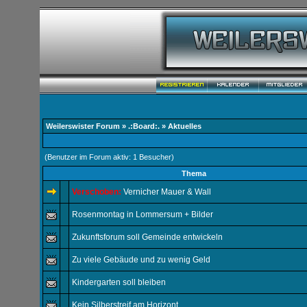
Weilerswister Forum
»
.:Board:.
» Aktuelles
(Benutzer im Forum aktiv: 1 Besucher)
Thema
Verschoben:
Vernicher Mauer & Wall
Rosenmontag in Lommersum + Bilder
Zukunftsforum soll Gemeinde entwickeln
Zu viele Gebäude und zu wenig Geld
Kindergarten soll bleiben
Kein Silberstreif am Horizont