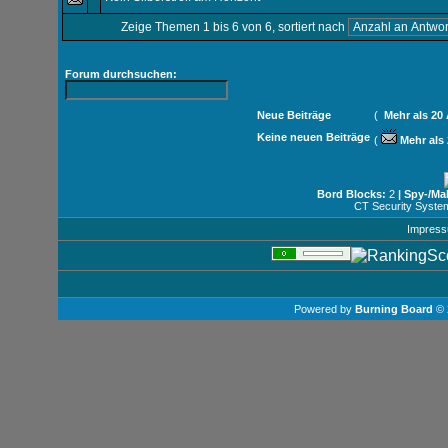
Zeige Themen 1 bis 6 von 6, sortiert nach
Forum durchsuchen:
Neue Beiträge
(
Mehr als 20
Keine neuen Beiträge
(
Mehr als
Bord Blocks:
2
| Spy-/Ma
CT Security Syste
Impres
Powered by
Burning Board
© 